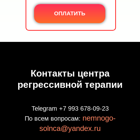
ОПЛАТИТЬ
Контакты центра
регрессивной терапии
Telegram +7 993 678‑09‑23
nemnogo-
По всем вопросам:
solnca@yandex.ru