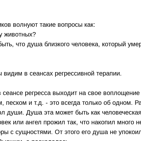
ков волнуют такие вопросы как:
 у животных?
 быть, что душа близкого человека, который ум
ы видим в сеансах регрессивной терапии.
 сеансе регресса выходит на свое воплощение
 песком и т.д. - это всегда только об одном. Р
л души. Душа эта может быть как человеческая,
овек или ангел прожил так, что накопил много н
ры с сущностями. От этого его душа не упокои