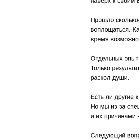
наверх к своим 
Прошло сколько-
воплощаться. Ка
время возможно
Отдельных опыт
Только результа
раскол души.
Есть ли другие 
Но мы из-за спе
и их причинами 
Следующий вопр