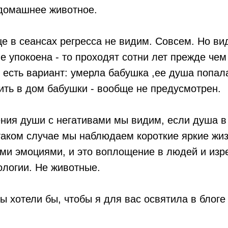
 домашнее животное.
е в сеансах регресса не видим. Совсем. Но ви
е упокоена - то проходят сотни лет прежде чем
 есть вариант: умерла бабушка ,ее душа попала
ть в дом бабушки - вообще не предусмотрен.
ния души с негативами мы видим, если душа в
таком случае мы наблюдаем короткие яркие жи
и эмоциями, и это воплощение в людей и изре
логии. Не животные.
ы хотели бы, чтобы я для вас освятила в блоге