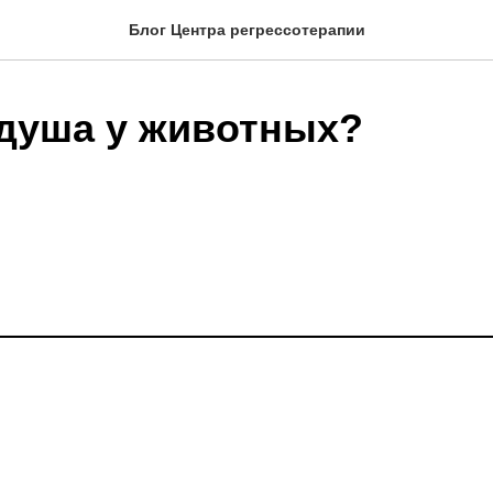
Блог Центра регрессотерапии
 душа у животных?