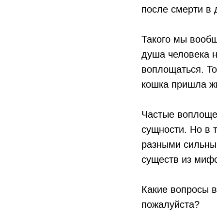
после смерти в
Такого мы вообщ
душа человека н
воплощаться. То
кошка пришла жи
Частые воплоще
сущности. Но в 
разными сильным
существ из мифо
Какие вопросы в
пожалуйста?