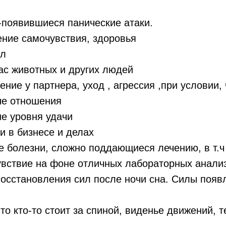
о-появившиеся панические атаки.
ение самочувствия, здоровья
ил
вас животных и других людей
ение у партнера, уход , агрессия ,при условии,
е отношения
ие уровня удачи
чи в бизнесе и делах
 болезни, сложно поддающиеся лечению, в т.ч
увствие на фоне отличных лабораторных анали
восстановления сил после ночи сна. Силы появ
то кто-то стоит за спиной, виденье движений, 