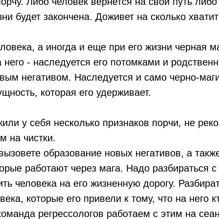
орчу. Либо человек вернется на свой путь либо
ни будет закончена. Доживет на сколько хватит 
ловека, а иногда и еще при его жизни черная м
 него - наследуется его потомками и родствен
вым негативом. Наследуется и само черно-маг
ущность, которая его удерживает.
или у себя несколько признаков порчи, не рек
м на чистки.
вызовете образование новых негативов, а такж
орые работают через мага. Надо разбираться 
ить человека на его жизненную дорогу. Разбират
ека, которые его привели к тому, что на него к
команда регрессологов работаем с этим на сеа