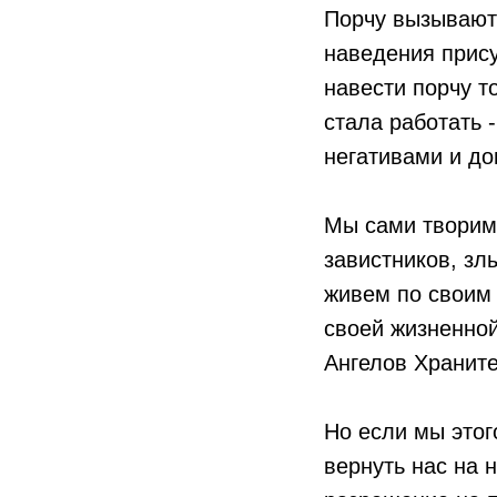
Порчу вызывают 
наведения присут
навести порчу то
стала работать 
негативами и до
Мы сами творим 
завистников, зл
живем по своим
своей жизненно
Ангелов Храните
Но если мы этог
вернуть нас на 