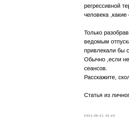
регрессивной те
человека ,какие
Только разобрав
ведомым отпуска
привлекали бы с
Обычно ,если не
сеансов.
Расскажите, ско
Статья из лично
2021-08-31 22:45