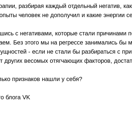
рапии, разбирая каждый отдельный негатив, как
 опыты человек не дополучил и какие энергии с
шись с негативами, которые стали причинами п
ем. Без этого мы на регрессе занимались бы м
ущностей - если не стали бы разбираться с пр
т других весомых отягчающих факторов, достат
лько признаков нашли у себя?
го блога VK