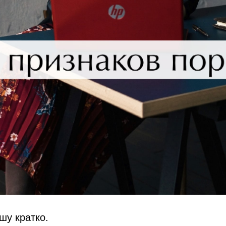
шу кратко.