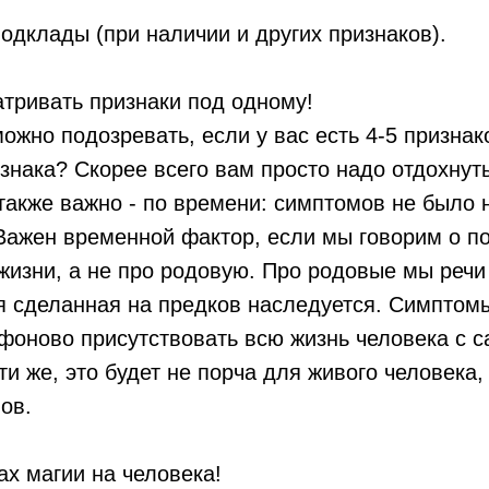
одклады (при наличии и других признаков).
тривать признаки под одному!
ожно подозревать, если у вас есть 4-5 признак
знака? Скорее всего вам просто надо отдохнуть,
также важно - по времени: симптомов не было н
Важен временной фактор, если мы говорим о п
жизни, а не про родовую. Про родовые мы речи
я сделанная на предков наследуется. Симптом
 фоново присутствовать всю жизнь человека с с
ти же, это будет не порча для живого человека,
ов.
ах магии на человека!