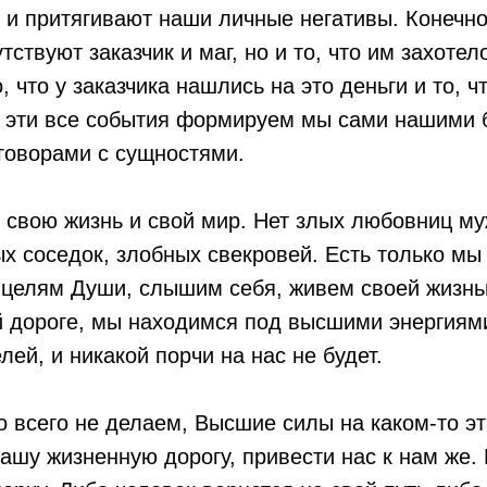
и притягивают наши личные негативы. Конечно
ствуют заказчик и маг, но и то, что им захотел
, что у заказчика нашлись на это деньги и то, ч
- эти все события формируем мы сами нашими 
говорами с сущностями.
свою жизнь и свой мир. Нет злых любовниц му
ых соседок, злобных свекровей. Есть только мы
 целям Души, слышим себя, живем своей жизнь
й дороге, мы находимся под высшими энергиям
лей, и никакой порчи на нас не будет.
о всего не делаем, Высшие силы на каком-то э
нашу жизненную дорогу, привести нас к нам же.