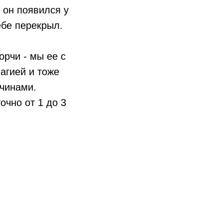
 он появился у
ебе перекрыл.
орчи - мы ее с
агией и тоже
ичинами.
очно от 1 до 3